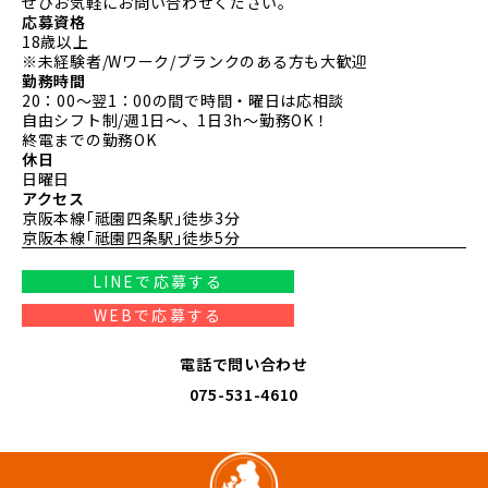
ぜひお気軽にお問い合わせください。
応募資格
18歳以上
※未経験者/Wワーク/ブランクのある方も大歓迎
勤務時間
20：00～翌1：00の間で
時間・曜日は応相談
自由シフト制/週1日～、1日3h～勤務OK！
終電までの勤務OK
休日
日曜日
アクセス
京阪本線｢祗園四条駅｣徒歩3分
京阪本線｢祗園四条駅｣徒歩5分
LINEで応募する
WEBで応募する
電話で問い合わせ
075-531-4610