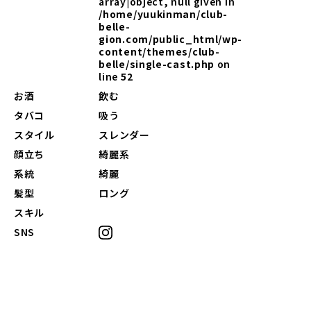
array|object, null given in
/home/yuukinman/club-
belle-
gion.com/public_html/wp-
content/themes/club-
belle/single-cast.php
on
line
52
お酒
飲む
タバコ
吸う
スタイル
スレンダー
顔立ち
綺麗系
系統
綺麗
髪型
ロング
スキル
SNS